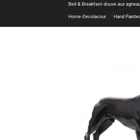
Bed & Breakfast-douve aux agnea
Home-Decolacour
Hand Painte