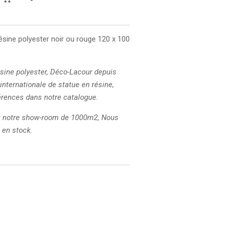
sine polyester noir ou rouge 120 x 100
ésine polyester, Déco-Lacour depuis
 internationale de statue en résine,
érences dans notre catalogue.
et notre show-room de 1000m2, Nous
 en stock.