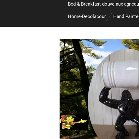
Bed & Breakfast-douve aux agneau
Home-Decolacour
Hand Paint