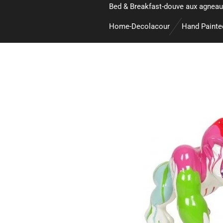
Bed & Breakfast-douve aux agneau
Home-Decolacour
Hand Paint