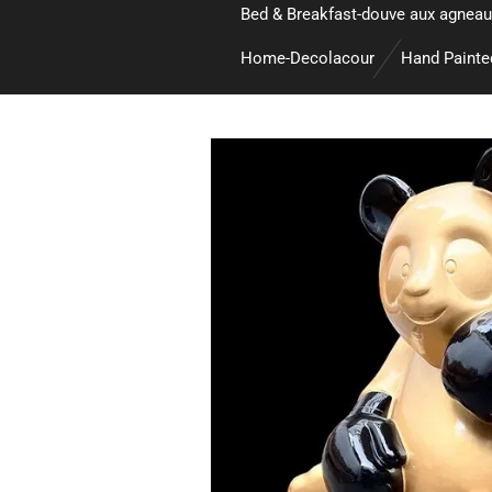
Bed & Breakfast-douve aux agneau
Home-Decolacour
Hand Paint