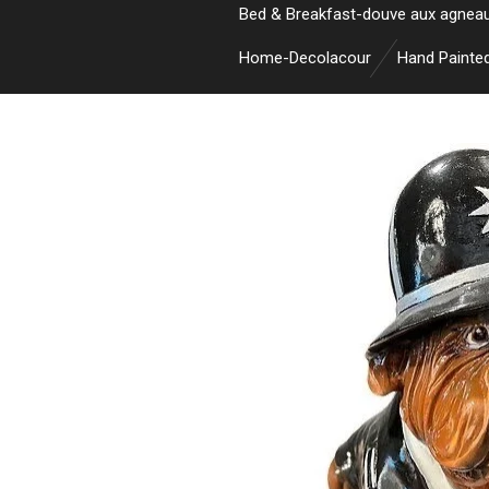
Bed & Breakfast-douve aux agnea
Home-Decolacour
Hand Painte