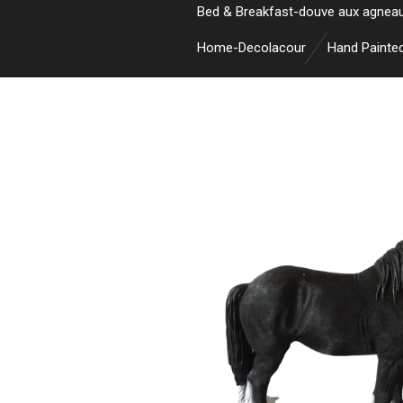
Bed & Breakfast-douve aux agnea
Home-Decolacour
Hand Painte