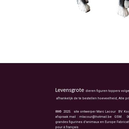
Levensgrote
dieren figuren toppers volg
afhankelijk de te bestellen hoeveelheid, Alle
88© 2025. site ontwerper Marc Lacour BV. Ko
afspraak mail : mlacour@hotmail.be GSM.
003
grandes figurines d'
pour á français