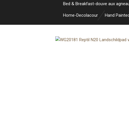
Bed & Breakfast-douve aux agnea
Home-Decolacour
Hand Painte