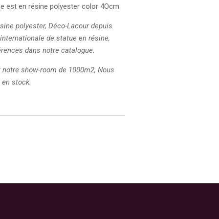
ce est en résine polyester color 4Ocm
ésine polyester, Déco-Lacour depuis
 internationale de statue en résine,
érences dans notre catalogue.
et notre show-room de 1000m2, Nous
 en stock.