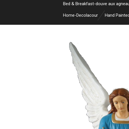
Bed & Breakfast-douve aux agnea
Home-Decolacour
Hand Painte