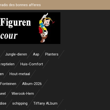
aradis des bonnes afferes
Jungle-dieren
Aap
Planters
reptielen
Huis-Comfort
en
Hout-metaal
Fonteinen
Album-2026
weel
Wierook-Hem
dise
schipping
Tiffany ALbum