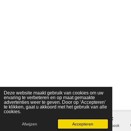
Deze website maakt gebruik van cookies om uw
ervaring te verbeteren en op maat gemaakte
advertenties weer te geven. Door op ‘Accepteren’
te klikken, gaat u akkoord met het gebruik van alle
cookies.
Afwijzen
Accepteren
E-mailadres
Telefoonnummer
Kaart
Facebook