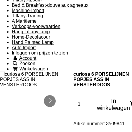
Bed & Breakfast-douve aux agneaux
Machine-Import
Tiffany-Trading
A Maritieme
Verkoops-voorwaarden
Hang Tiffany lamp
Home-Decolacour
Hand Painted Lamp
Auto Import
Inloggen om prijzen te zien
Account
Zoeken
Winkelwagen
curiosa 6 PORSELIJNEN
POPJES ASS IN
VENSTERDOOS
In
winkelwagen
Artikelnummer:
3509841