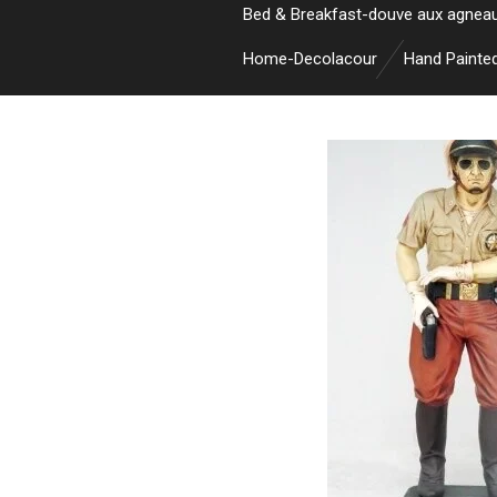
Bed & Breakfast-douve aux agnea
Home-Decolacour
Hand Painte