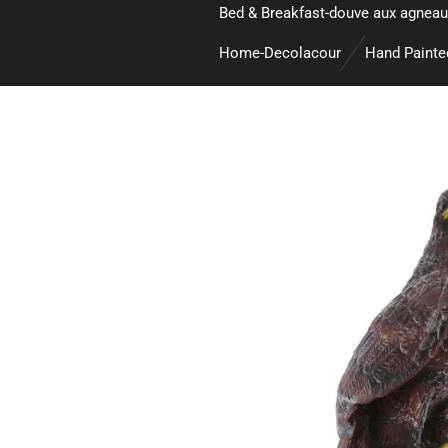
Bed & Breakfast-douve aux agneau
Home-Decolacour
Hand Paint