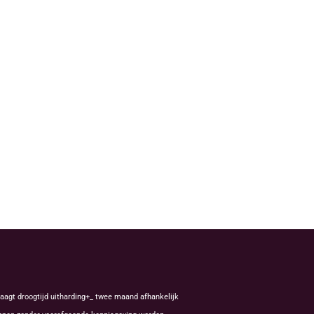
aagt droogtijd uitharding+_ twee maand afhankelijk