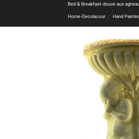
Bed & Breakfast-douve aux agnea
Home-Decolacour
Hand Painte