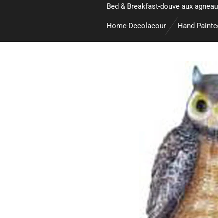
Bed & Breakfast-douve aux agneau
Home-Decolacour
Hand Paint