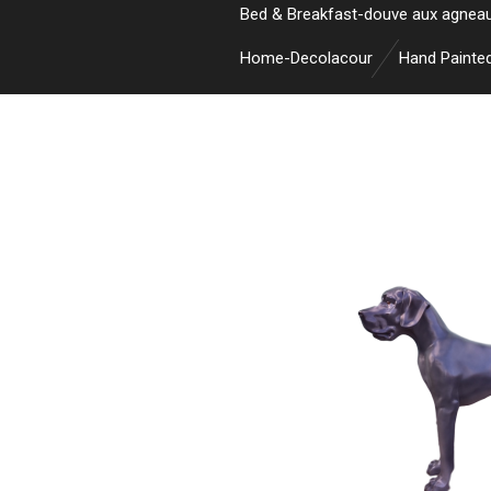
Bed & Breakfast-douve aux agnea
Home-Decolacour
Hand Painte