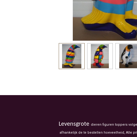
Levensgrote
dieren figuren toppers volg
afhankelijk de te bestellen hoeveelheid, Alle