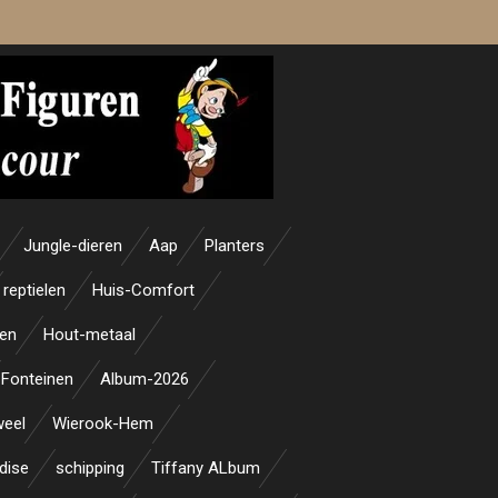
Jungle-dieren
Aap
Planters
reptielen
Huis-Comfort
en
Hout-metaal
Fonteinen
Album-2026
weel
Wierook-Hem
dise
schipping
Tiffany ALbum