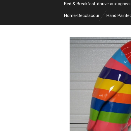
Bed & Breakfast-douve aux agnea
Home-Decolacour
Hand Painte