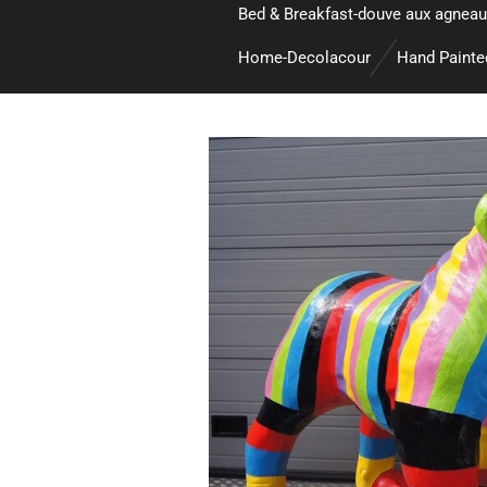
Bed & Breakfast-douve aux agneau
Home-Decolacour
Hand Paint