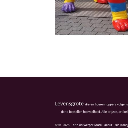
Levensgrote
dieren figuren toppers volgen
de te bestellen hoeveelheid, Alle prijzen, ar
88© 2025. site ontwerper Marc Lacour BV. Koop