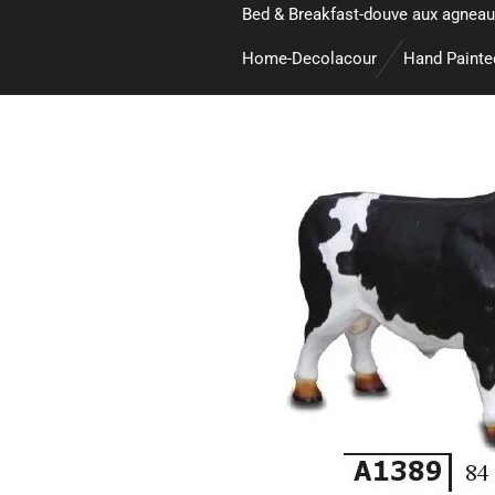
Bed & Breakfast-douve aux agneau
Home-Decolacour
Hand Paint