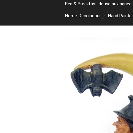
Bed & Breakfast-douve aux agnea
Home-Decolacour
Hand Painte