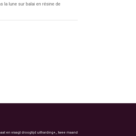
s la lune sur balai en résine de
aat en vraagt droogtijd uitharding+_ twee maand